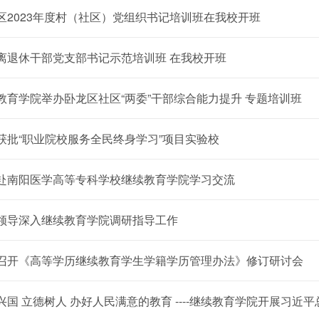
区2023年度村（社区）党组织书记培训班在我校开班
离退休干部党支部书记示范培训班 在我校开班
教育学院举办卧龙区社区“两委”干部综合能力提升 专题培训班
获批“职业院校服务全民终身学习”项目实验校
赴南阳医学高等专科学校继续教育学院学习交流
领导深入继续教育学院调研指导工作
召开《高等学历继续教育学生学籍学历管理办法》修订研讨会
兴国 立德树人 办好人民满意的教育 ----继续教育学院开展习近平