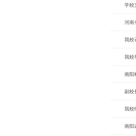
学校
河南
我校
我校
南阳
副校
我校
南阳