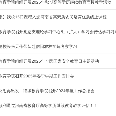
教育学院组织开展2025年秋期高等学历继续教育面授教学活动
报】我校15门课程入选河南省高素质农民培育优质线上课程
教育学院召开党总支理论学习中心组（扩大）学习会传达学习习近
副校长张天伟带队赴信阳农林学院考察学习
教育学院组织开展2025年全民国家安全教育日主题活动
教育学院召开2025年春季学期工作安排会
反思再出发---继续教育学院召开2024年度工作总结会
顺利通过河南省教育厅高等学历继续教育教学评估！！！