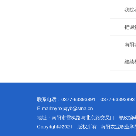
我院
把课
南阳
继续
联系电话：0377-63393891 0377-63393893
E-mail:nynxjxjyb@sina.cn
地址：南阳市雪枫路与北京路交叉口 邮政编码：
Copyright©2021 版权所有 南阳农业职