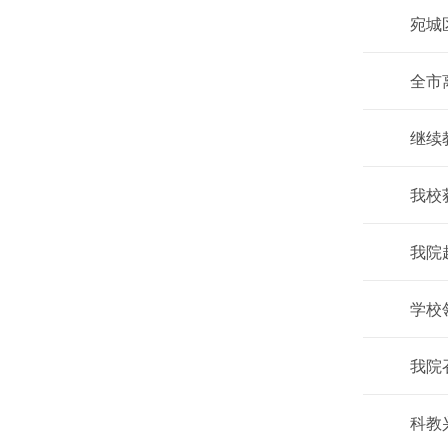
宛城
全市
继续
我校
我院
学校
我院
科教