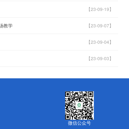
【23-09-19】
现场教学
【23-09-07】
【23-09-04】
【23-09-03】
微信公众号