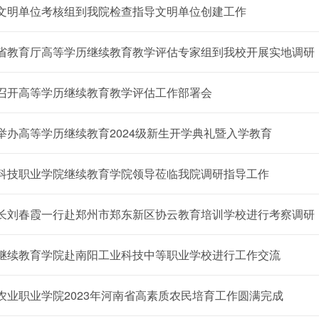
文明单位考核组到我院检查指导文明单位创建工作
省教育厅高等学历继续教育教学评估专家组到我校开展实地调研
召开高等学历继续教育教学评估工作部署会
举办高等学历继续教育2024级新生开学典礼暨入学教育
科技职业学院继续教育学院领导莅临我院调研指导工作
长刘春霞一行赴郑州市郑东新区协云教育培训学校进行考察调研
继续教育学院赴南阳工业科技中等职业学校进行工作交流
农业职业学院2023年河南省高素质农民培育工作圆满完成