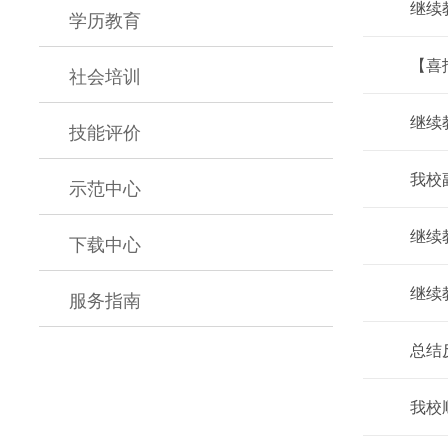
继续
学历教育
【喜
社会培训
继续
技能评价
我校
示范中心
继续
下载中心
继续
服务指南
总结
我校