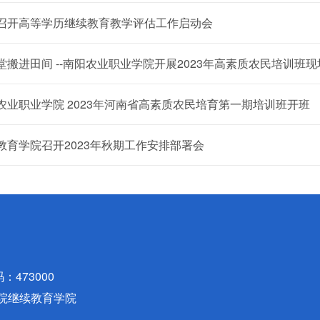
召开高等学历继续教育教学评估工作启动会
堂搬进田间 --南阳农业职业学院开展2023年高素质农民培训班
农业职业学院 2023年河南省高素质农民培育第一期培训班开班
教育学院召开2023年秋期工作安排部署会
473000
业学院继续教育学院