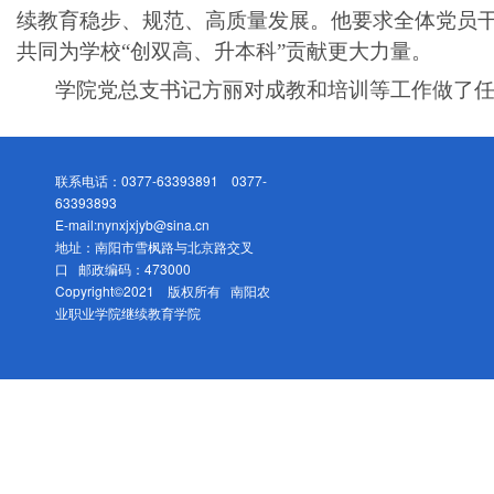
续教育稳步、规范、高质量发展。他要求全体党员
共同为学校“创双高、升本科”贡献更大力量。
学院党总支书记方丽对成教和培训等工作做了
联系电话：0377-63393891 0377-
63393893
E-mail:nynxjxjyb@sina.cn
地址：南阳市雪枫路与北京路交叉
口 邮政编码：473000
Copyright©2021 版权所有 南阳农
业职业学院继续教育学院