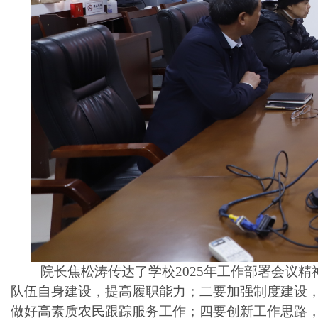
院长焦松涛传达了学校
2025年工作部署会
队伍自身建设，提高履职能力；二要
加强制度建设
做好高素质农民跟踪服务工作；四要创新工作思路