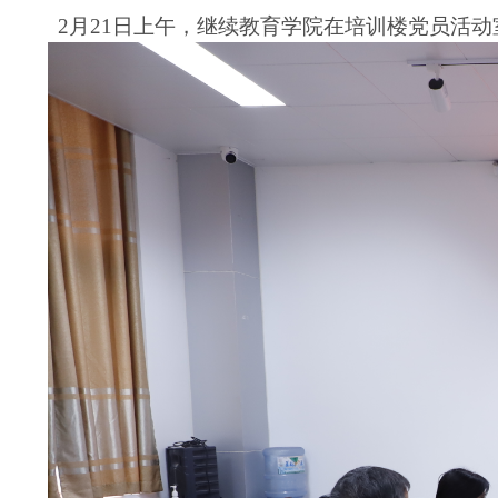
2月2
1
日上午，
继续教育学
院
在培训楼党员活动