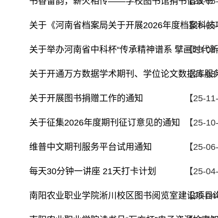
书香留韵，薪火相传——学校图书馆捐书倡议书
【26-05
关于《河南省档案局关于开展2026年度档案科技
【26-05
关于举办河南省中科杯“传承精神谱系 擘画时代新
【26-03
关于开通万方数据学术期刊、学位论文数据库服
【26-03
关于开展图书捐赠工作的通知
【25-11
关于征集2026年度期刊征订意见的通知
【25-10
维普中文期刊服务平台试用通知
【25-06
每天30分钟一讲座 21天打卡计划
【25-04
南阳农业职业学院淅川校区图书阅览室建设项目
【25-04