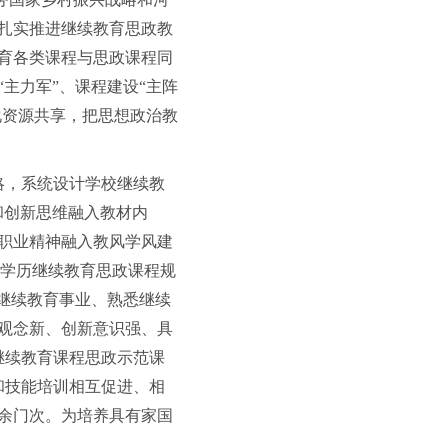
扎实推进继续教育思政教
育各类课程与思政课程同
主力军”、课程建设“主阵
化资源共享，把思想政治教
略，系统设计学校继续教
和创新思维融入教材内
职业精神融入教风学风建
，学历继续教育思政课程规
继续教育事业、熟悉继续
观念新、创新意识强、具
继续教育课程思政示范课
和技能培训相互促进、相
0余门次。为培养具有家国