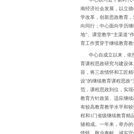
南经济社会发展，以立德
学改革，创新思政教育，
向同行；中心面向学历继
地”、课堂教学“主渠道
育工作贯穿于继续教育教
中心自成立以来，依
育课程思政研究与建设体
容，将三农情怀和工匠精
设”的继续教育课程思政
范，课程思政到位，实现
教育方针政策、适应继续
有较高教育教学水平和较
程和1门省级继续教育精
辅相成。一年来，举办的
情怀、敬业奉献、诚实守