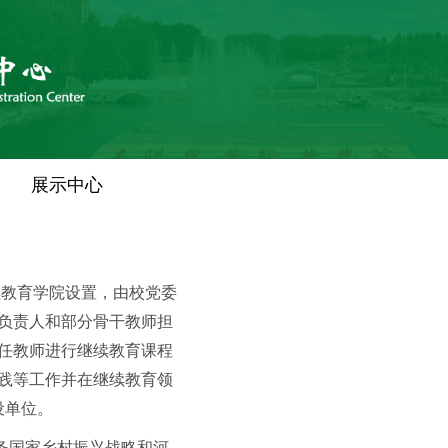
展示中心
续教育学院设置，由校党委
负责人和部分骨干教师担
任教师进行继续教育课程
践等工作并在继续教育领
设单位。
务国家乡村振兴战略和河