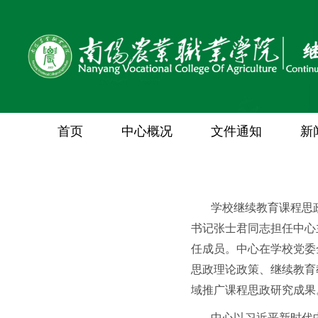
首页
中心概况
文件通知
新
学校继续教育课程思
书记张士君同志担任中心
任成员。中心在学校党委
思政理论政策、继续教育
域推广课程思政研究成果
中心以习近平新时代