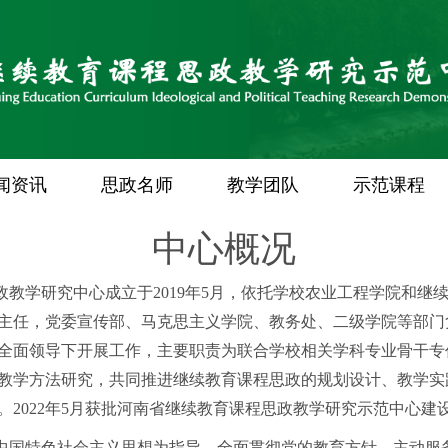
闻资讯
思政名师
教学团队
示范课程
中心概况
政教学研究中心成立于2019年5月，依托学校农业工程学院和继
主任，党委宣传部、马克思主义学院、教务处、二级学院等部门
全面领导下开展工作，主要职责为联合学校相关学科专业骨干专
教学方法研究，共同推进继续教育课程思政的规划设计、教学实
。2022年5月获批河南省继续教育课程思政教学研究示范中心建
中国特色社会主义思想为指导，全面贯彻党的教育方针，主动服