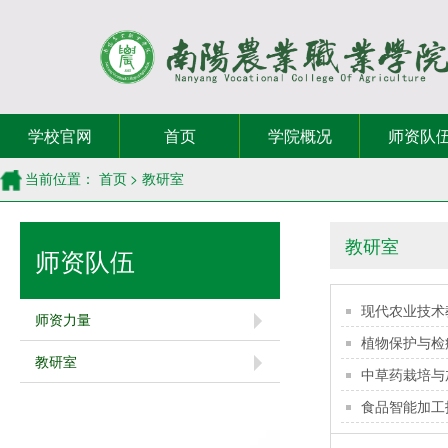
学校官网
首页
学院概况
师资队
当前位置：
首页
>
教研室
教研室
师资队伍
现代农业技术
师资力量
植物保护与检
教研室
中草药栽培与
食品智能加工