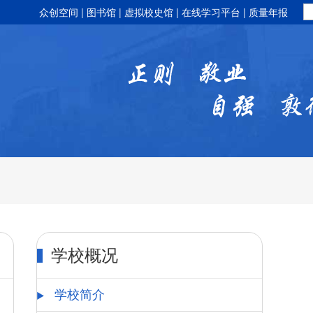
众创空间
|
图书馆
|
虚拟校史馆
|
在线学习平台
|
质量年报
学校概况
学校简介