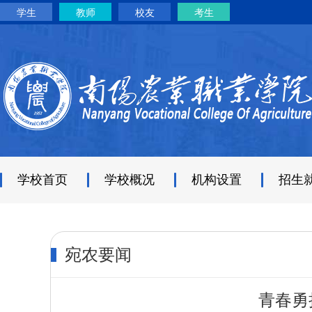
学生
教师
校友
考生
学校首页
学校概况
机构设置
招生
宛农要闻
青春勇