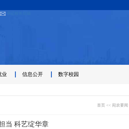
书记校长信箱
就业
信息公开
数字校园
首页
<<
宛农要闻
担当 科艺绽华章