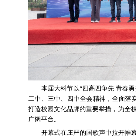
本届大科节以“四高四争先 青春
二中、三中、四中全会精神，全面落实
打造校园文化品牌的重要举措，为全
广阔平台。
开幕式在庄严的国歌声中拉开帷