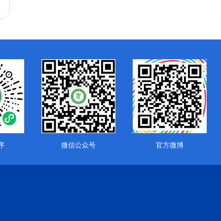
序
微信公众号
官方微博