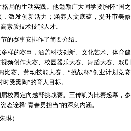
”格局的生动实践。他勉励广大同学要胸怀“国之
领，激发创新活力；涵养人文底蕴，提升审美修
的高素质技术技能人才。
科节的赛事安排作了简要介绍。
式多样的赛事，涵盖科技创新、文化艺术、体育健
短视频创作大赛、校园器乐大赛、舞蹈大赛、戏剧
锦比赛、劳动技能大赛、“挑战杯”创业计划竞赛
时时受熏陶”的育人目标。
四届校园定向越野挑战赛。王传凯为比赛起幕，参
姿态诠释“青春勇担当”的深刻内涵。
/朱琳）