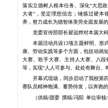
落实立德树人根本任务、深化“大思政
大者”，坚定理想信念；锤炼过硬本
养，努力成长为德智体美劳全面发展
党委宣传部部长翟远烨对本届大
本届活动共设13项主题鲜明、形
康、劳动实践等多个方面，包括动画
大赛、歌手大赛、主持人大赛、八段
等，实现“人人可参与、处处有舞台、
开幕式现场，同步启动了我校第
赛队员精神饱满、蓄势待发，以奔跑的
（供稿/团委 撰稿/冯阳 单位审核