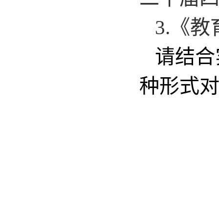
3.《
请结合
种形式