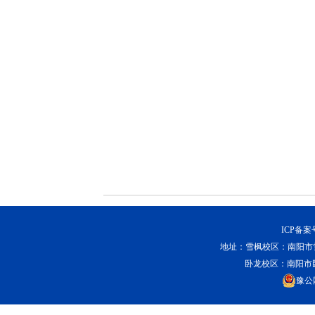
ICP备案
地址：雪枫校区：南阳市
卧龙校区：南阳市卧
豫公网