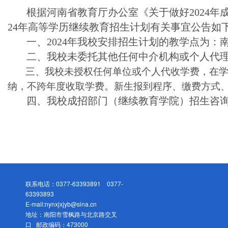
根据河南省教育厅办公室《关于做好2024年成
24年高等学历继续教育招生计划有关事宜公告如
一、2024年我校安排招生计划的教学点为
二、我校未委托其他任何中介机构或个人代
三、我校未授权任何单位或个人代收学费，在学
纳，不跨年度收取学费。新生报到程序、缴费方式
四、我校成招部门（继续教育学院）招生咨询电话为
联系电话：0377-63393891 0377-
63393893
E-mail:nynxjxjyb@sina.cn
地址：南阳市雪枫路与北京路交叉
口 邮政编码：473000