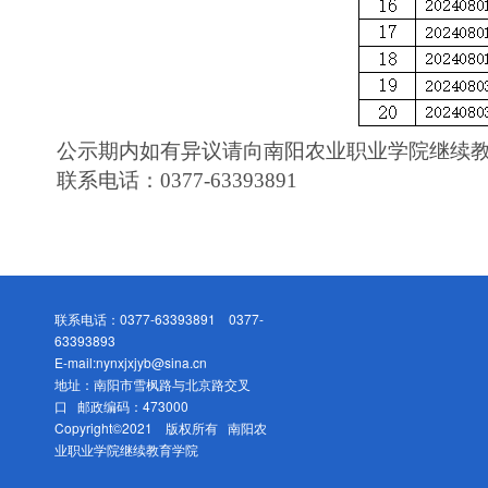
公示期内如有异议请向
南阳农业职业学院继续
联系电话：
0377-63393891
联系电话：0377-63393891 0377-
63393893
E-mail:nynxjxjyb@sina.cn
地址：南阳市雪枫路与北京路交叉
口 邮政编码：473000
Copyright©2021 版权所有 南阳农
业职业学院继续教育学院