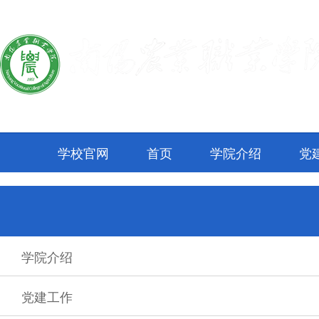
学校官网
首页
学院介绍
党
学院介绍
党建工作