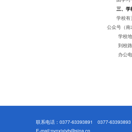
三、学
学校有
公众号（南
学校
到校
办公
联系电话：0377-63393891 0377-63393893
E-mail:nynxjxjyb@sina.cn