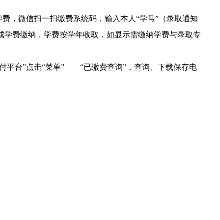
学费，微信
扫
一扫缴费系统
码
，输入本人
“学号”（录取通知
成学费缴纳，学费按学年收取，如显示需缴纳学费与录取专
支付平台”点击“菜单”——“已缴费查询”，查询、下载保存电