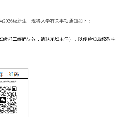
为
20
26
级新生，现将入学有关事项通知如下：
班级群二维码失效，请联系班主任），以便通知后续教学