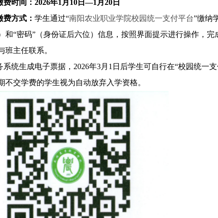
缴费时间：
2026年1月10日—1月20日
缴费方式：
学生通过
“
南阳农业职业学院校园统一支付平台
”缴纳
）和“密码”（
身份证后六位
）信息，按照界面提示进行操作，完
与班主任联系。
务系统生成电子票据，
2026年3月1日后学生可自行在“校园统一
期不交学费的学生视为自动放弃入学资格。