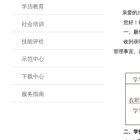
学历教育
亲爱的
社会培训
您好！
一、新
技能评价
收到录
管理事宜。
示范中心
下载中心
服务指南
二、学