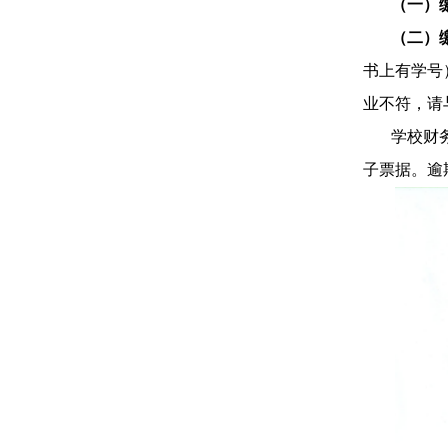
（一）
（二）
书上有学号
业不符，请
学校财
子票据。逾