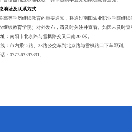
校地址及联系方式
关高等学历继续教育的重要通知，将通过南阳农业职业学院继续
农继续教育学院）对外发布，请及时关注并查看。如因未及时查
地址：南阳市北京路与雪枫路交叉口南
200米。
路线：市内乘
12路、23路公交车到北京路与雪枫路口下车即到。
电话：
0377-63393891。