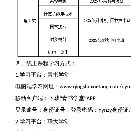
四、线上课程学习方式：
学习平台：青书学堂
1.
电脑端学习网址：
www.qingshuxuetang.com/nyn
移动客户端：下载
“青书学堂”
APP
登录账号：身份证号，登录密码：
身份证
nynzy
学习平台：联大学堂
2
.