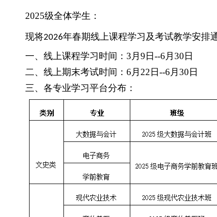
2025级全体学生：
现将
年
春期
线上课程学习及考试教学安排
202
6
一、线上课程学习时间：
3
月
9
日
--
6
月
3
0
日
二、线上期末考试时间：
6
月
2
2
日
--
6
月
3
0
日
三、各专业学习平台分布：