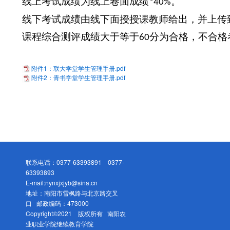
线上考试成绩为线上卷面成绩
。
*40%
线下考试成绩由线下面授授课教师给出，并上传
课程综合测评成绩大于等于
分为合格，不合格
60
附件1：联大学堂学生管理手册.pdf
附件2：青书学堂学生管理手册.pdf
联系电话：0377-63393891 0377-
63393893
E-mail:nynxjxjyb@sina.cn
地址：南阳市雪枫路与北京路交叉
口 邮政编码：473000
Copyright©2021 版权所有 南阳农
业职业学院继续教育学院