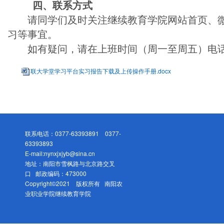
四、联系方式
请同学们及时关注继续教育学院网站首页、
习等事宜。
如有疑问，请在上班时间（周一至周五）电话咨询，
联大学堂学习平台实习报告下载及上传操作手册.docx
联系电话：0377-63393891 0377-
63393893
E-mail:nynxjxjyb@sina.cn
地址：南阳市雪枫路与北京路交叉
口 邮政编码：473000
Copyright©2021 版权所有 南阳农
业职业学院继续教育学院