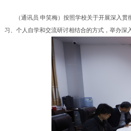
（通讯员
申笑梅）按照学校关于开展深入贯彻
习、个人自学和交流研讨相结合的方
式，举办深