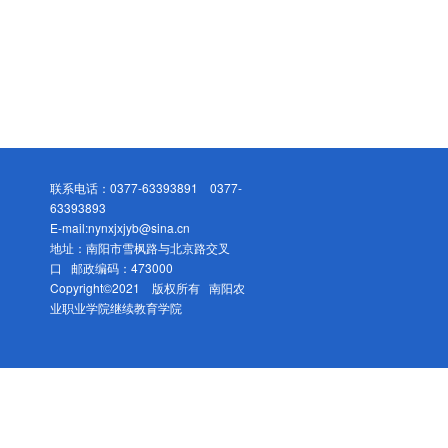
联系电话：0377-63393891 0377-
63393893
E-mail:nynxjxjyb@sina.cn
地址：南阳市雪枫路与北京路交叉
口 邮政编码：473000
Copyright©2021 版权所有 南阳农
业职业学院继续教育学院