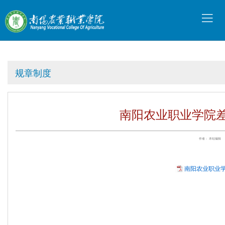
规章制度
南阳农业职业学院
作者： 本站编辑
南阳农业职业学