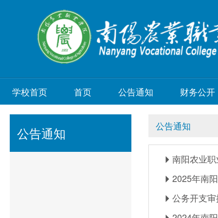
学校首页
首页
公告通知
财务公开
公告通知
公告通知
南阳农业职
2025年
公务开支审
2024年