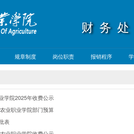
财务
规章制度
岗位职责
报销程序
学
业学院2025年收费公示
南阳农业职业学院部门预算
批表
南阳农业职业学院收费公示