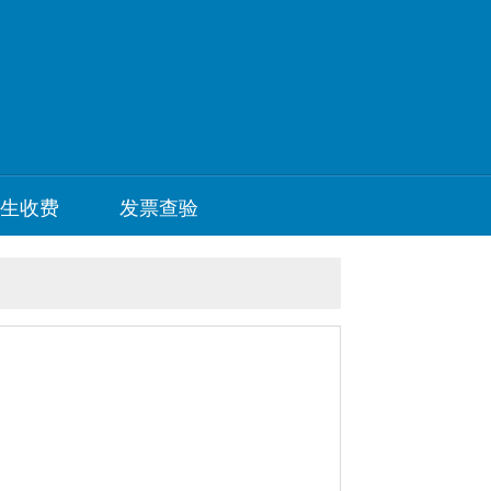
处
生收费
发票查验