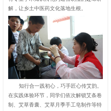
解，让乡土中医药文化落地生根。
知行合一践初心，巧手匠心传艾韵。
在实践体验环节，同学们依次解锁艾条卷
制、艾草香囊、艾草月季手工皂制作等特