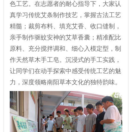
色工艺。在志愿者的耐心指导下，大家认
真学习传统艾条制作技艺，掌握古法工艺
精髓；裁剪布料、填充艾香、收口缝制，
亲手制作驱蚊安神的艾草香囊；精准配比
原料、充分搅拌调和、细心入模定型，制
作天然草木手工皂。沉浸式的手工实践，
让同学们在动手探索中感受传统工艺的魅
力，深度领略南阳草本文化的独特韵味。