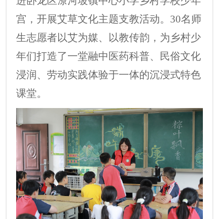
进卧龙区潦河坡镇中心小学乡村学校少年
宫，开展艾草文化主题支教活动。
30
名师
生志愿者以艾为媒、以教传韵，为乡村少
年们打造了一堂融中医药科普、民俗文化
浸润、劳动实践体验于一体的沉浸式特色
课堂
。