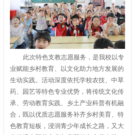
此次特色支教志愿服务，是我校以专
业赋能乡村教育、以文化助力地方发展的
生动实践。活动深度依托学校
农技
、
中草
药
、园
艺
等特色专业优势，将传统文化传
承、劳动教育实践、乡土产业科普有机融
合，既以优质志愿服务补齐乡村美育、特
色教育短板，浸润青少年成长之路，又大