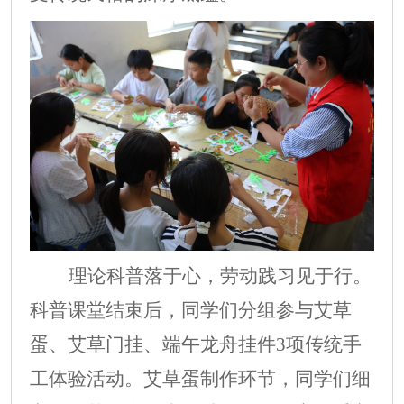
理论科普落于心，劳动践习见于行。
科普课堂结束后，同学们分组参与艾草
蛋、艾草门挂、端午龙舟挂件
3
项传统手
工体验活动。艾草蛋制作环节，同学们细