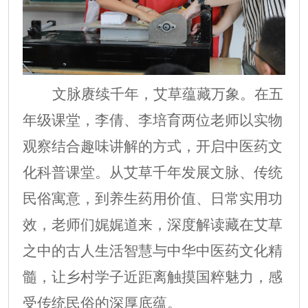
文脉赓续千年，艾草蕴藏万象。在五
年级课堂，
李倩、李培育两位
老师以实物
观察结合趣味讲解的方式，开启中医药文
化科普课堂。从艾草千年发展文脉、传统
民俗寓意，到养生药用价值、日常实用功
效，老师们娓娓道来，深度解读藏在艾草
之中的古人生活智慧与中华中医药文化精
髓，让乡村学子近距离触摸国粹魅力，感
受传统民俗的深厚底蕴。