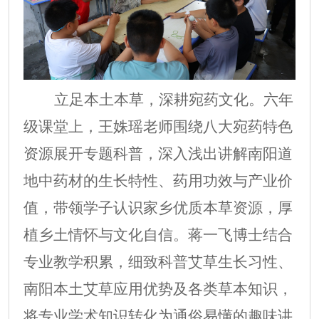
立足本土本草，深耕宛药文化。六年
级课堂上，王姝瑶老师围绕八大宛药特色
资源展开专题科普，深入浅出讲解南阳道
地中药材的生长特性、药用功效与产业价
值，带领学子认识家乡优质本草资源，厚
植乡土情怀与文化自信。蒋一飞博士结合
专业教学积累，细致科普艾草生长习性、
南阳本土艾草应用优势及各类草本知识，
将专业学术知识转化为通俗易懂的趣味讲