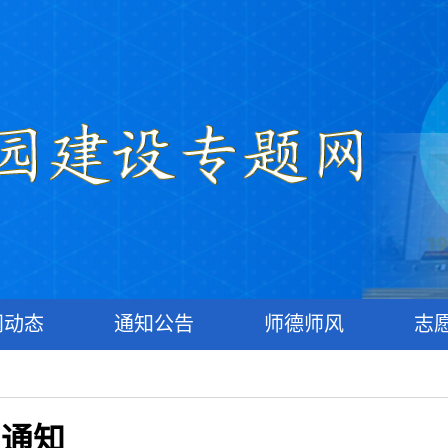
闻动态
通知公告
师德师风
志
习通知