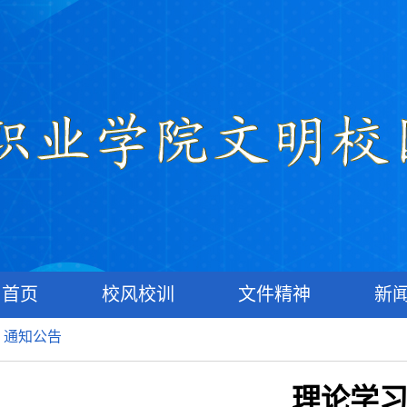
首页
校风校训
文件精神
新
>
通知公告
理论学