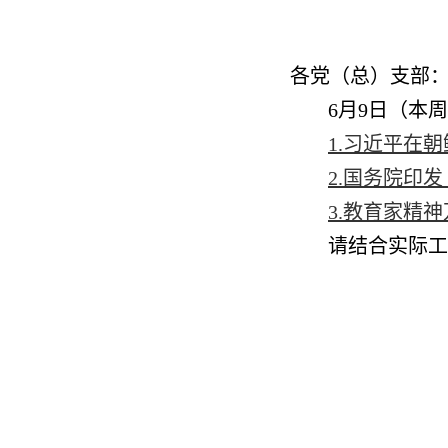
各党（总）支部
6月9日（本
1.习近平在
2.国务院印
3.教育家精
请结合实际工