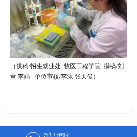
（供稿
/招生就业处 牧医工程学院 撰稿/刘
童 李娟 单位审核/李泳 张天俊）
招生工作电话: