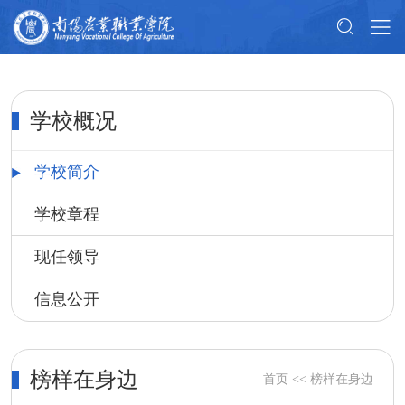
学校概况
学校简介
学校章程
现任领导
信息公开
榜样在身边
首页
<<
榜样在身边