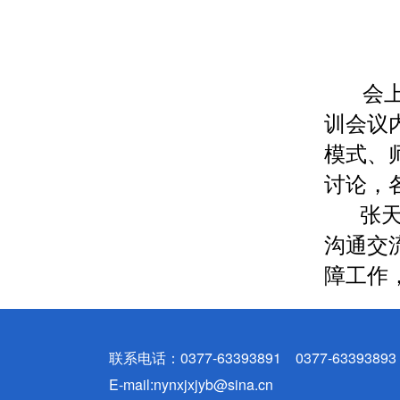
会
训会议
模式、
讨论，
张天
沟通交
障工作
联系电话：0377-63393891 0377-63393893
E-mail:nynxjxjyb@sina.cn