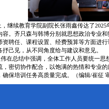
上，继续教育学院副院长张雨鑫传达了202
内容。齐只森与韩博分别就思想政治专业和
师资聘任、课程设置、经费预算等方面进行
各抒己见，从不同角度给与建议和意见。
伟在总结中强调，全体工作人员要统一思
流，密切协作配合，以饱满的热情和专业的
，确保培训任务高质量完成。（编辑/崔征 审