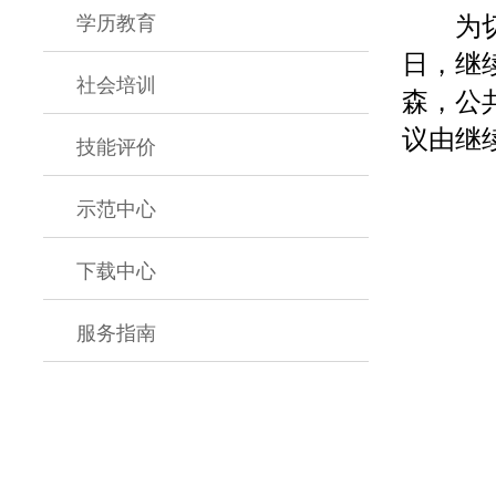
学历教育
为
日，继
社会培训
森，公
议由继
技能评价
示范中心
下载中心
服务指南