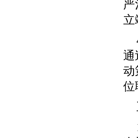
严
立
通
动
位