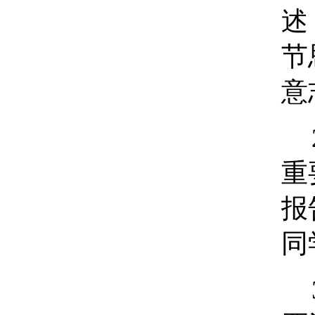
述
节
意
重
报
同