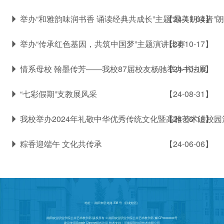
举办“和雅韵味润书香 诵读经典共成长”主题“最美朗读者”
【24-11-04】
举办“传承红色基因，共筑中国梦”主题演讲比赛
【24-10-17】
情系母校 翰墨传芳——我校87届校友杨驰举办书法展
【24-10-16】
“七彩假期”支教展风采
【24-08-31】
我校举办2024年礼敬中华优秀传统文化暨高雅艺术进校园
【24-06-18】
粽香迎端午 文化共传承
【24-06-06】
地址： 南阳市卧龙路 338 号（卧龙校区）
南阳农业职业学院公共艺术教学部 版权所有 © 南阳农业职业学院公共艺术教学部 豫ICPxxxxxxxx号
建议使用Google Chrome模式访问 技术支持：河南硕翔信息技术有限公司