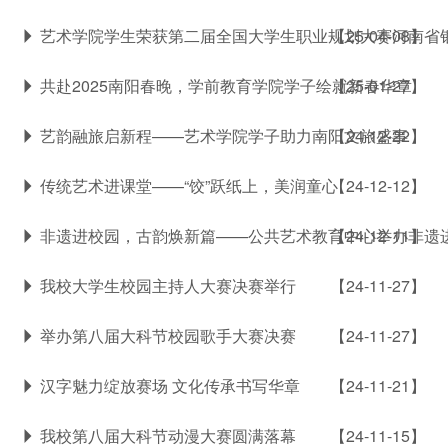
艺术学院学生荣获第二届全国大学生职业规划大赛河南省
【25-04-08】
共赴2025南阳春晚，学前教育学院学子绘就新春华章
【25-01-27】
艺韵融旅启新程——艺术学院学子助力南阳文旅盛事
【24-12-22】
传统艺术进课堂——“饺”跃纸上，美润童心
【24-12-12】
非遗进校园，古韵焕新篇——公共艺术教育中心举办非遗
【24-12-11】
我校大学生校园主持人大赛决赛举行
【24-11-27】
举办第八届大科节校园歌手大赛决赛
【24-11-27】
汉字魅力绽放赛场 文化传承书写华章
【24-11-21】
我校第八届大科节动漫大赛圆满落幕
【24-11-15】