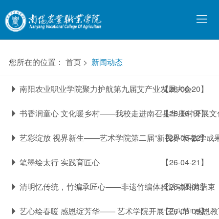
您所在的位置：
首页
>
新闻动态
南阳农业职业学院聚力护航第九届艾产业发展大会
【26-06-20】
书香润童心 文化暖乡村——我校走进南召县华庄村开展文
【26-06-12】
艺彩绽放 视界新生——艺术学院第二届“新视界”杯教学成
【26-05-22】
笔墨绘太行 实践育匠心
【26-04-21】
清明忆传统，竹编承匠心——非遗竹编体验活动圆满结束
【26-04-01】
艺心绘春暖 感恩绽芳华—— 艺术学院开展“三八节” 感恩
【26-03-09】