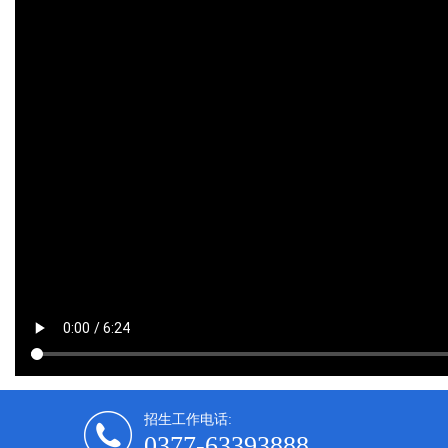
招生工作电话:
0377-63393888