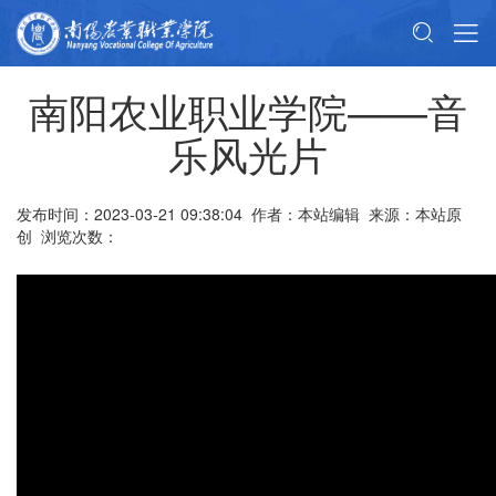
南阳农业职业学院——音
乐风光片
发布时间：2023-03-21 09:38:04 作者：本站编辑 来源：本站原
创 浏览次数：