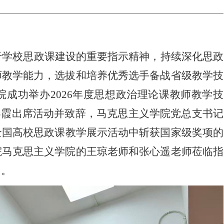
于学校思政课建设的重要指示精神，持续深化思政
师教学能力，选拔和培养优秀选手备战省级教学技
院
成功举办
2026年度思想政治理论课教师教学技
春霞出席活动并致辞，马克思主义学院党总支书记
全国高校思政课教学展示活动中斩获国家级奖项的
院马克思主义学院的王琼老师和张心遥老师
莅临指
习。