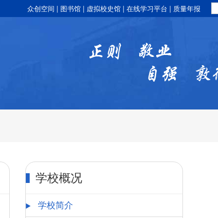
众创空间
|
图书馆
|
虚拟校史馆
|
在线学习平台
|
质量年报
学校概况
学校简介