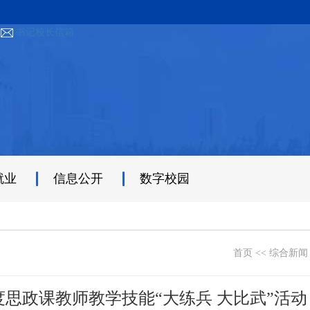
书记校长信箱
就业
信息公开
数字校园
首页
<<
综合新闻
度思政课教师教学技能“大练兵 大比武”活动