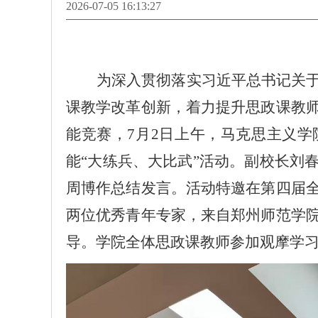
2026-07-05 16:13:27
为深入贯彻落实习近平总书记关
课教学改革创新，着力提升思政课教
能竞赛
，
7
月
2
日
上午
，马克思主义学
能“大练兵、大比武”活动
。
副校长刘
周博作总结发言。
活动特邀
在第四届
两位优秀青年专家，来自郑州师范学
导
。
学院全体思政课教师参加观摩学