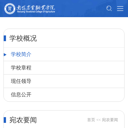
学校概况
学校简介
学校章程
现任领导
信息公开
宛农要闻
首页
<<
宛农要闻